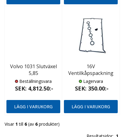
Volvo 1031 Slutväxel
16V
5,85
Ventilkåpspackning
Beställningsvara
Lagervara
SEK: 4,812.50:-
SEK: 350.00:-
LÄGG I VARUKORG
LÄGG I VARUKORG
Visar
1
till
6
(av
6
produkter)
Resultatsidor:
1