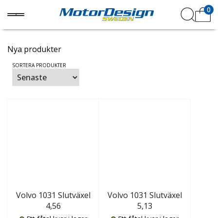
0
Nya produkter
SORTERA PRODUKTER
Volvo 1031 Slutväxel
Volvo 1031 Slutväxel
4,56
5,13