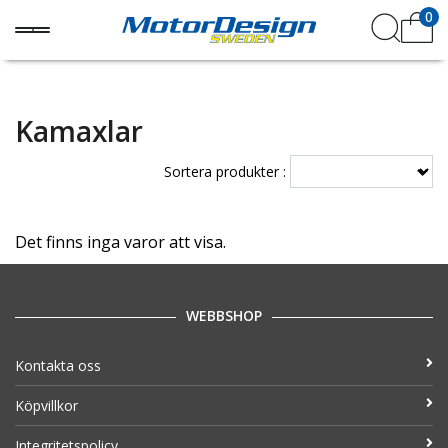
0
Kamaxlar
Sortera produkter :
Det finns inga varor att visa.
WEBBSHOP
Kontakta oss
Köpvillkor
Integritetspolicy