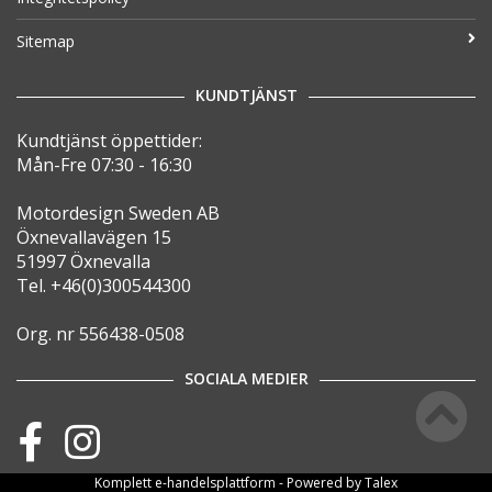
Sitemap
KUNDTJÄNST
Kundtjänst öppettider:
Mån-Fre 07:30 - 16:30
Motordesign Sweden AB
Öxnevallavägen 15
51997 Öxnevalla
Tel. +46(0)300544300
Org. nr 556438-0508
SOCIALA MEDIER
Komplett
e-handelsplattform
- Powered by
Talex