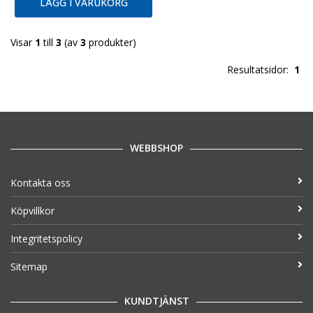
LÄGG I VARUKORG
Visar
1
till
3
(av
3
produkter)
Resultatsidor:
1
WEBBSHOP
Kontakta oss
Köpvillkor
Integritetspolicy
Sitemap
KUNDTJÄNST