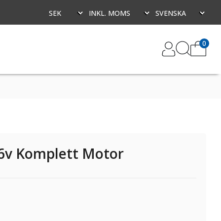
0
16v Komplett Motor