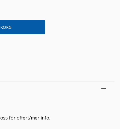
.
ss för offert/mer info.