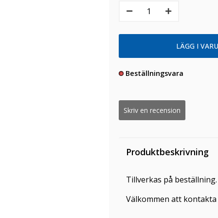
Beställningsvara
Skriv en recension
Produktbeskrivning
Tillverkas på beställning
Välkommen att kontakta o