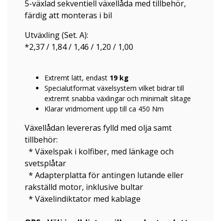
5-växlad sekventiell växellåda med tillbehör,
färdig att monteras i bil
Utväxling (Set. A):
*2,37 / 1,84 / 1,46 / 1,20 / 1,00
Extremt lätt, endast
19 kg
Specialutformat växelsystem vilket bidrar till
extremt snabba växlingar och minimalt slitage
Klarar vridmoment upp till ca 450 Nm
Växellådan levereras fylld med olja samt
tillbehör:
* Växelspak i kolfiber, med länkage och
svetsplåtar
* Adapterplatta för antingen lutande eller
rakställd motor, inklusive bultar
* Växelindiktator med kablage