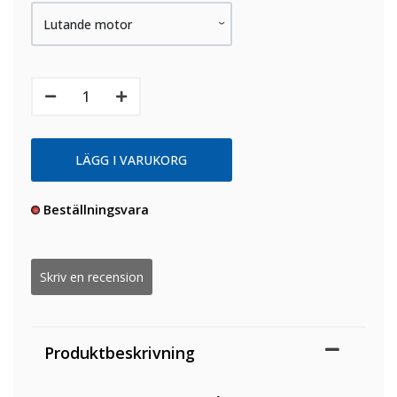
Beställningsvara
Skriv en recension
Produktbeskrivning