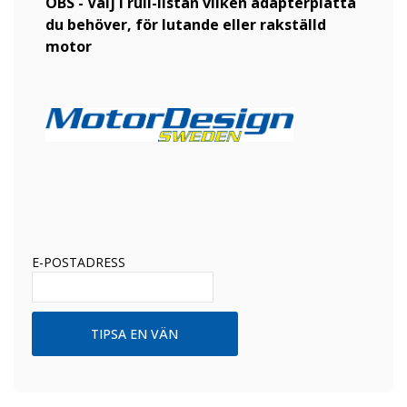
OBS - Välj i rull-listan vilken adapterplatta
du behöver, för lutande eller rakställd
motor
E-POSTADRESS