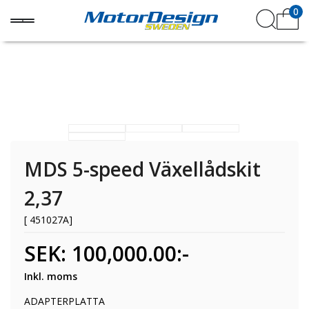
0
MDS 5-speed Växellådskit
2,37
[ 451027A]
SEK: 100,000.00:-
Inkl. moms
ADAPTERPLATTA